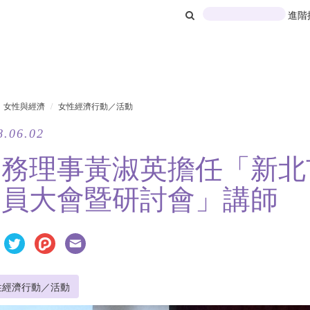
進階
女性與經濟
女性經濟行動／活動
8.06.02
常務理事黃淑英擔任「新北
會員大會暨研討會」講師
性經濟行動／活動