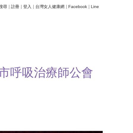
|
|
|
|
|
搜尋
註冊
登入
台灣女人健康網
Facebook
Line
市呼吸治療師公會