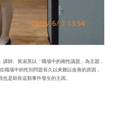
」講師。黃淑英以「職場中的兩性議題」為主題，
害及在職場中的性別問題長久以來難以改善的原因，
觀也是助長這類事件發生的主因。