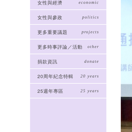
女性與經濟
economic
女性與參政
politics
更多重要議題
projects
更多時事評論／活動
other
捐款資訊
donate
20周年紀念特輯
20 years
25週年專區
25 years