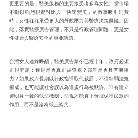
更重要的是，醫美服務的主要接受者多為女性。當市場
不斷以強烈視覺對比與「快速變美」的敘事吸引消費
時，女性往往承受更大的外貌壓力與醫療決策風險。因
此，落實醫療廣告管理，不只是行政管理問題，更是女
性健康與醫療安全的重要議題。
台灣女人連線呼籲，醫美廣告禁令已經十年，政府必須
正視問題：違規是否真正被查處？裁罰是否具有嚇阻
力？如果政府長期以行政指導取代裁罰，不僅削弱法規
權威，也可能讓社會誤以為違規行為被默許。唯有建立
透明且一致的執法機制，法規才能真正發揮保護民眾的
作用，而不是淪為紙上談兵。