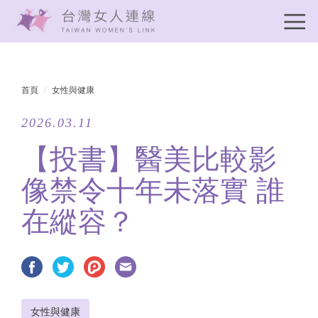
首頁
女性與健康
2026.03.11
【投書】醫美比較影
像禁令十年未落實 誰
在縱容？
女性與健康